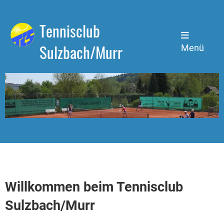
Tennisclub
Sulzbach/Murr
Menü
Willkommen beim Tennisclub
Sulzbach/Murr